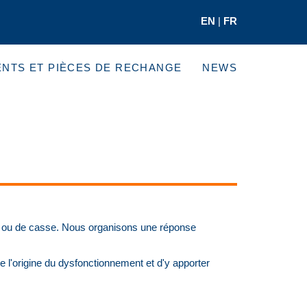
EN
|
FR
NTS ET PIÈCES DE RECHANGE
NEWS
ne ou de casse. Nous organisons une réponse
e l'origine du dysfonctionnement et d'y apporter