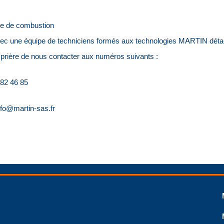
me de combustion
vec une équipe de techniciens formés aux technologies MARTIN détac
 prière de nous contacter aux numéros suivants :
82 46 85
nfo@martin-sas.fr